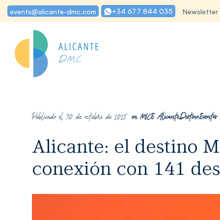
+34 677 844 035
events@alicante-dmc.com
Newsletter
Publicado el 30 de octubre de 2025
en
MICE Alicante
,
Destino
,
Eventos
Alicante: el destino M
conexión con 141 des