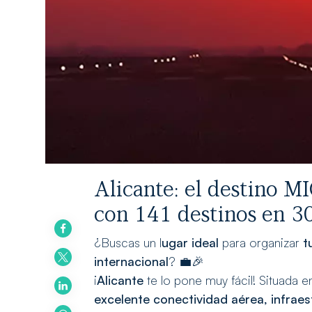
Alicante: el destino M
con 141 destinos en 30
¿Buscas un l
ugar ideal
para organizar
t
internacional
? 💼🎉
¡
Alicante
te lo pone muy fácil! Situada 
excelente conectividad aérea, infraes