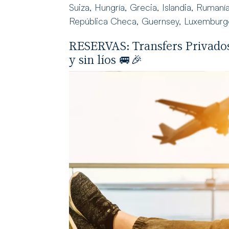
Suiza, Hungría, Grecia, Islandia, Rumanía
República Checa, Guernsey, Luxemburg
RESERVAS
:
Transfers Privado
y sin líos
🚐🎉