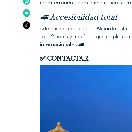
mediterráneo único
que enamora a empr
🚅 Accesibilidad total
Además del aeropuerto,
Alicante
está c
solo 2 horas y media, lo que amplía aún 
internacionales
🚄
✅
CONTACTAR