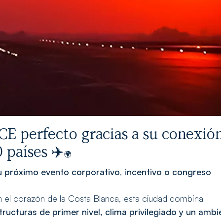
ICE perfecto gracias a su conexió
 países ✈️
🌍
u próximo evento corporativo
,
incentivo o congreso
en el corazón de la Costa Blanca, esta ciudad combina
tructuras de primer nivel, clima privilegiado y un ambi