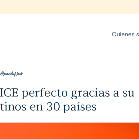
Quienes 
 Alicante
,
News
ICE perfecto gracias a su
tinos en 30 países