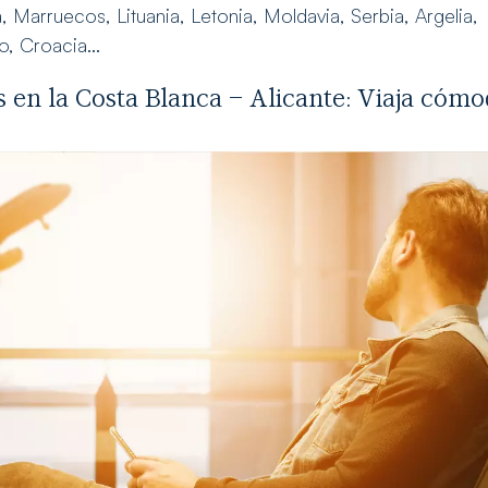
, Marruecos, Lituania, Letonia, Moldavia, Serbia, Argelia,
o, Croacia…
s en la Costa Blanca – Alicante: Viaja cóm