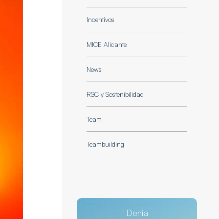
Incentivos
MICE Alicante
News
RSC y Sostenibilidad
Team
Teambuilding
Denia