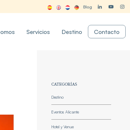
Blog
somos
Servicios
Destino
Contacto
CATEGORÍAS
Destino
Eventos Alicante
Hotel y Venue