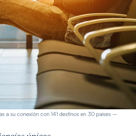
ias a su conexión con 141 destinos en 30 países –