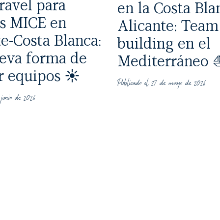
ravel para
en la Costa Bla
s MICE en
Alicante: Team
e-Costa Blanca:
building en el
eva forma de
Mediterráneo 
r equipos ☀️
Publicado el 27 de mayo de 2026
 junio de 2026