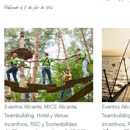
Publicado el 8 de julio de 2026
Eventos Alicante
,
MICE Alicante
,
Eventos Alic
Teambuilding
,
Hotel y Venue
,
Teambuildin
Incentivos
,
RSC y Sostenibilidad
Incentivos
,
R