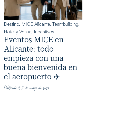
Destino
,
MICE Alicante
,
Teambuilding
,
Hotel y Venue
,
Incentivos
Eventos MICE en
Alicante: todo
empieza con una
buena bienvenida en
el aeropuerto ✈️
Publicado el 8 de mayo de 2026