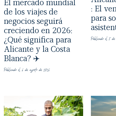
El mercado mundial
: El ve
de los viajes de
para s
negocios seguirá
asisten
creciendo en 2026:
Publicado el 5 de
¿Qué significa para
Alicante y la Costa
Blanca? ✈️
Publicado el 6 de agosto de 2026