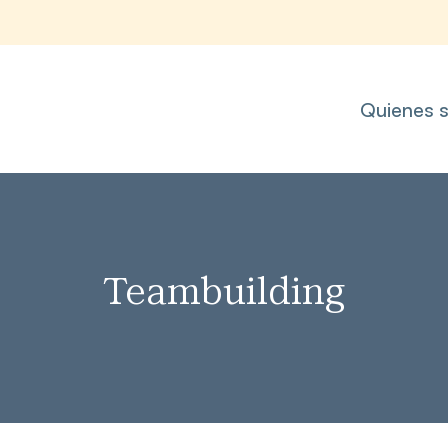
Quienes 
Teambuilding