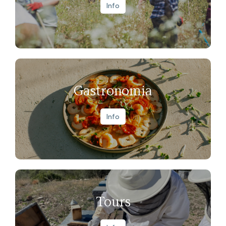
Info
Gastronomia
Info
Tours