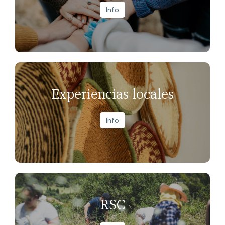
Info
Experiencias locales
Info
RSC