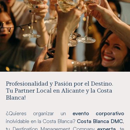
Profesionalidad y Pasión por el Destino.
Tu Partner Local en Alicante y la Costa
Blanca!
¿Quieres organizar un
evento corporativo
inolvidable en la Costa Blanca?
Costa Blanca DMC
,
tu Destination Management Company
experta
, te