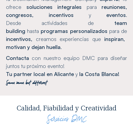
ofrece
soluciones integrales
para
reuniones,
congresos, incentivos
y
eventos
.
Desde actividades de
team
building
hasta
programas personalizados
para de
incentivos,
creamos experiencias que
inspiran,
motivan y dejan huella
.
Contacta
con nuestro equipo DMC para diseñar
juntos tu próximo evento!
Tu partner local en Alicante
y
la Costa Blanca!
Same same but different
Calidad, Fiabilidad y Creatividad
Servicios DMC