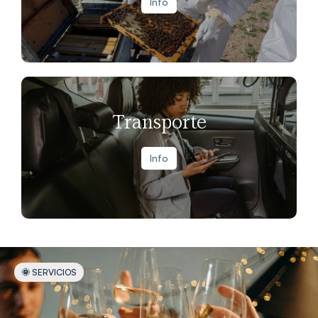
Info
Transporte
Info
🌞 SERVICIOS