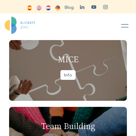
Blog
MICE
Info
Team Building