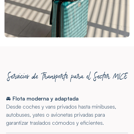
Servicios de Transporte para el Sector MICE
🚘
Flota moderna y adaptada
Desde coches y vans privados hasta minibuses,
autobuses, yates o avionetas privadas para
garantizar traslados cómodos y eficientes.