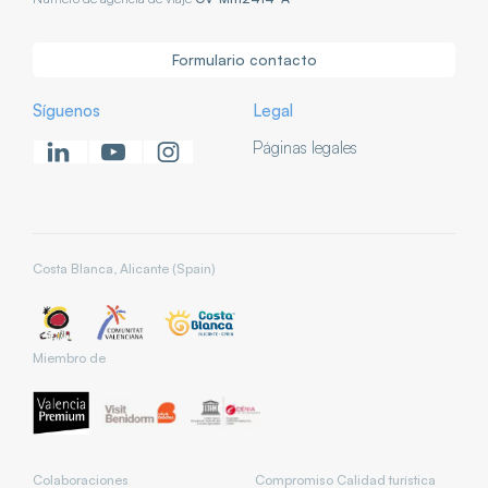
Formulario contacto
Síguenos
Legal
Páginas legales
Costa Blanca, Alicante (Spain)
Miembro de
Colaboraciones
Compromiso Calidad turística