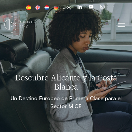
Blog
Descubre Alicante y la Costa
Blanca
Un Destino Europeo de Primera Clase para el
Sector MICE