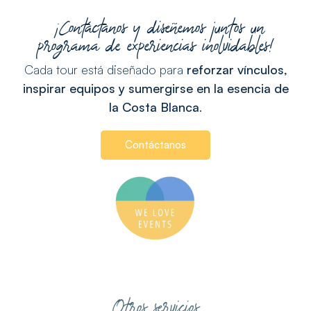
¡Contáctanos y diseñemos juntos un
programa de experiencias inolvidables!
Cada tour está diseñado para
reforzar vínculos,
inspirar equipos y sumergirse en la esencia de
la Costa Blanca
.
Contáctanos
Otros servicios