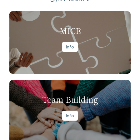
MICE
Info
Team Building
Info