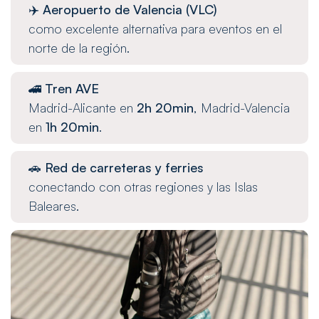
✈️
Aeropuerto de Valencia (VLC)
como excelente alternativa para eventos en el
norte de la región.
🚄
Tren AVE
Madrid-Alicante en
2h 20min
, Madrid-Valencia
en
1h 20min
.
🚗
Red de carreteras y ferries
conectando con otras regiones y las Islas
Baleares.