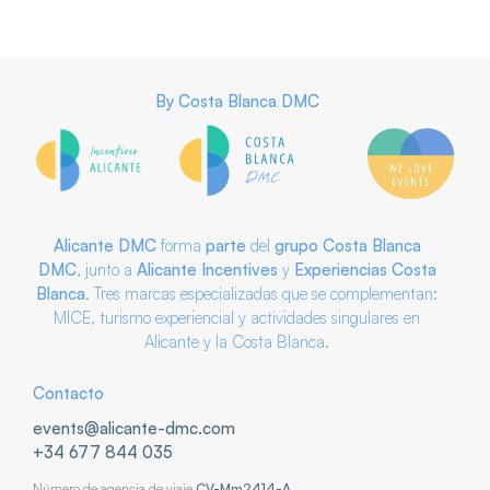
By
Costa Blanca DMC
Alicante DMC
forma
parte
del
grupo
Costa Blanca
DMC
, junto a
Alicante Incentives
y
Experiencias Costa
Blanca
. Tres marcas especializadas que se complementan:
MICE, turismo experiencial y actividades singulares en
Alicante y la Costa Blanca.
Contacto
events@alicante-dmc.com
+34 677 844 035
Número de agencia de viaje
CV-Mm2414-A