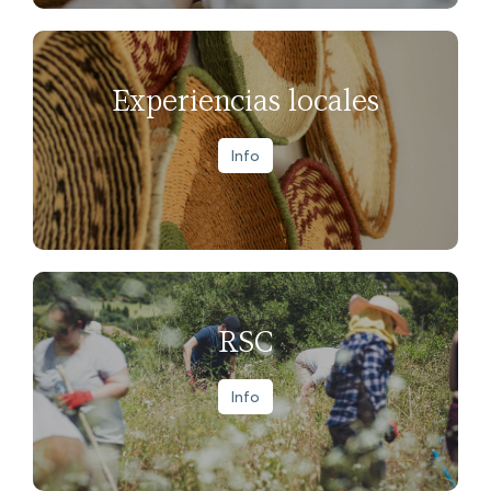
Experiencias locales
Info
RSC
Info