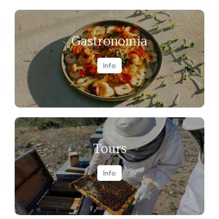
Gastronomia
Info
Tours
Info