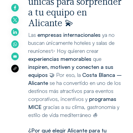
únicas para sorprender
a tu equipo en
Alicante 💫
Las
empresas internacionales
ya no
buscan únicamente hoteles y salas de
reuniones✨ Hoy quieren crear
experiencias memorables
que
inspiren, motiven y conecten a sus
equipos
🤝 Por eso, la
Costa Blanca –
Alicante
se ha convertido en uno de los
destinos más atractivos para eventos
corporativos, incentivos y
programas
MICE
gracias a su clima, gastronomía y
estilo de vida mediterráneo
⛵
¿Por qué elegir Alicante para tu