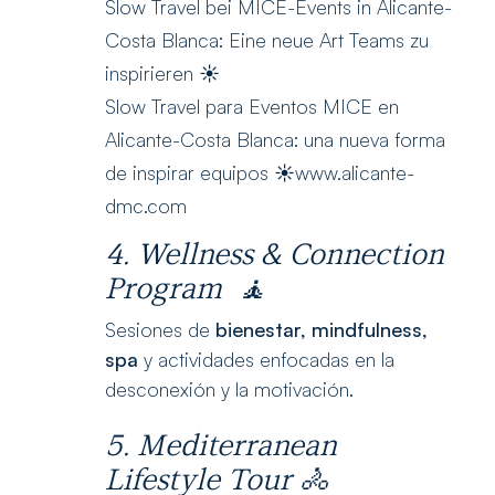
Slow Travel bei MICE-Events in Alicante-
Costa Blanca: Eine neue Art Teams zu
inspirieren ☀️
Slow Travel para Eventos MICE en
Alicante-Costa Blanca: una nueva forma
de inspirar equipos ☀️www.alicante-
dmc.com
4. Wellness & Connection
Program
🧘
Sesiones de
bienestar, mindfulness,
spa
y actividades enfocadas en la
desconexión y la motivación.
5. Mediterranean
Lifestyle Tour
🚴