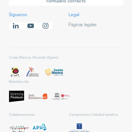
Formulario contacto
Síguenos
Legal
Páginas legales
Costa Blanca, Alicante (Spain)
Miembro de
Colaboraciones
Compromiso Calidad turística