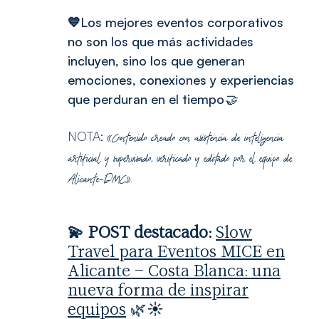
💙Los mejores eventos corporativos
no son los que más actividades
incluyen, sino los que generan
emociones, conexiones y experiencias
que perduran en el tiempo
🤝
NOTA:
«Contenido creado con asistencia de inteligencia
artificial y supervisado, verificado y editado por el equipo de
Alicante-DMC».
💫 POST destacado:
Slow
Travel para Eventos MICE en
Alicante – Costa Blanca: una
nueva forma de inspirar
equipos
🌿☀️