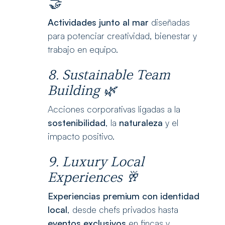
🤝
Actividades junto al mar
diseñadas
para potenciar creatividad, bienestar y
trabajo en equipo.
8. Sustainable Team
Building 🌿
Acciones corporativas ligadas a la
sostenibilidad
, la
naturaleza
y el
impacto positivo.
9. Luxury Local
Experiences
🥂
Experiencias premium con identidad
local
, desde chefs privados hasta
eventos exclusivos
en fincas y