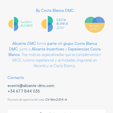
By
Costa Blanca DMC
Alicante DMC
forma
parte
del
grupo
Costa Blanca
DMC
, junto a
Alicante Incentives
y
Experiencias Costa
Blanca
. Tres marcas especializadas que se complementan:
MICE, turismo experiencial y actividades singulares en
Alicante y la Costa Blanca.
Contacto
events@alicante-dmc.com
+34 677 844 035
Número de agencia de viaje
CV-Mm2414-A