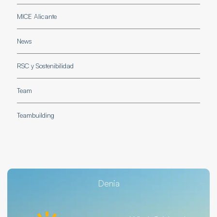
MICE Alicante
News
RSC y Sostenibilidad
Team
Teambuilding
Denia