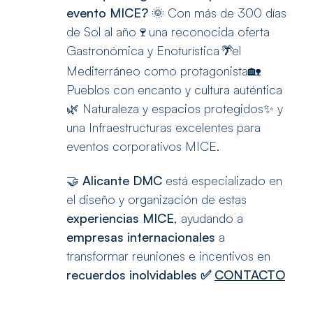
evento MICE?
🌞 Con más de 300 días
de Sol al año🍷una reconocida oferta
Gastronómica y Enoturística
el
🌴
Mediterráneo como protagonista🏡
Pueblos con encanto y cultura auténtica
🌿 Naturaleza y espacios protegidos✨ y
una Infraestructuras excelentes para
eventos corporativos MICE.
🤝
Alicante DMC
está especializado en
el diseño y organización de estas
experiencias MICE
, ayudando a
empresas internacionales
a
transformar reuniones e incentivos en
recuerdos inolvidables
✅
CONTACTO