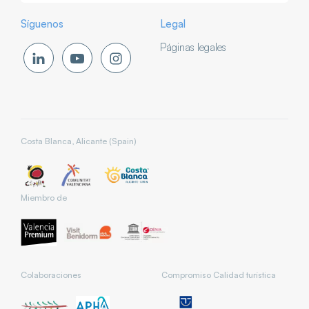
Síguenos
Legal
Páginas legales
Costa Blanca, Alicante (Spain)
Miembro de
Colaboraciones
Compromiso Calidad turística