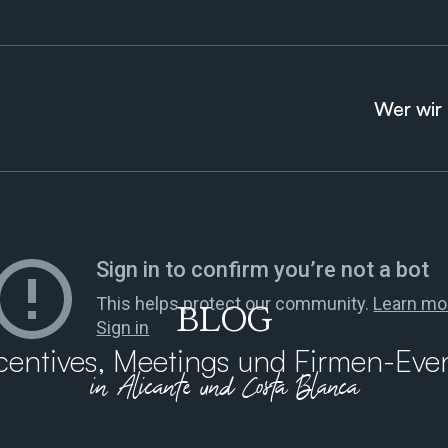
Wer wir 
BLOG
centives, Meetings und Firmen-Eve
in Alicante und Costa Blanca