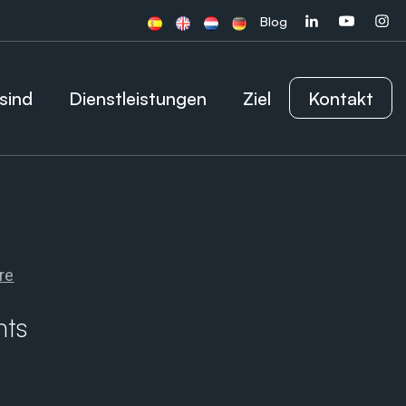
Blog
sind
Dienstleistungen
Ziel
Kontakt
nts