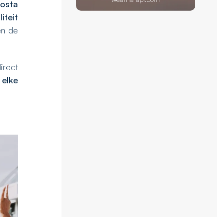
osta
iteit
en de
irect
 elke