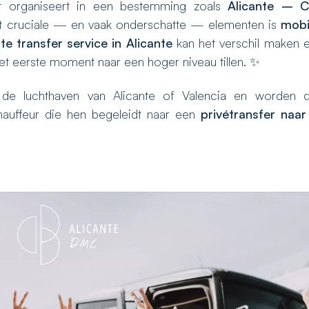
st organiseert in een bestemming zoals
Alicante – C
eest cruciale — en vaak onderschatte — elementen is
mobil
te transfer service in Alicante
kan het verschil maken 
et eerste moment naar een hoger niveau tillen. ✨
 de luchthaven van Alicante of Valencia en worden d
auffeur die hen begeleidt naar een
privétransfer naar