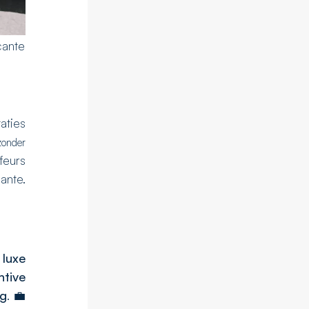
cante
aties
zonder
feurs
ante.
n
luxe
ntive
ng
. 💼