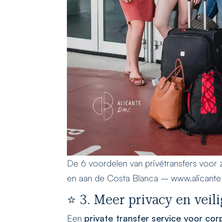
De 6 voordelen van privétransfers voor
en aan de Costa Blanca – www.alican
⭐ 3. Meer privacy en veil
Een
private transfer service voor co