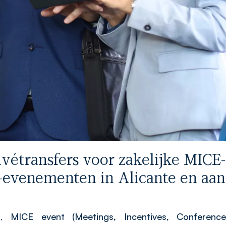
vétransfers voor zakelijke MICE-
evenementen in Alicante en aan
t
,
MICE event (Meetings, Incentives, Conferenc