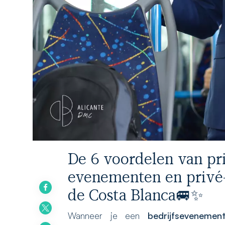
De 6 voordelen van pri
evenementen en privé-
de Costa Blanca🚐✨
Wanneer je een
bedrijfsevenemen