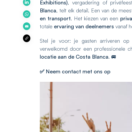
Exhibitions)
, vergadering of privéfee
Blanca
, telt elk detail. Een van de m
en transport
. Het kiezen van een
priva
totale
ervaring van deelnemers
vanaf h
Stel je voor: je gasten arriveren op
verwelkomd door een professionele ch
locatie aan de Costa Blanca
. 🚐
✅
Neem contact met ons op