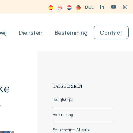
Blog
wij
Diensten
Bestemming
Contact
ke
CATEGORIEËN
n
Bedrijfsuitjes
Bestemming
Evenementen Alicante