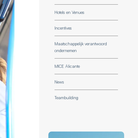
Hotels en Venues
Incentives
Maatschappelijk verantwoord
ondernemen
MICE Alicante
News
Teambuilding