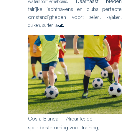
Daarnaast bieden
watersportliefhebbers.
talrijke jachthavens en clubs perfecte
omstandigheden voor:
zeilen,
kajaken,
duiken,
surfen 🚤🌊
Costa Blanca – Alicante: dé
sportbestemming voor training,