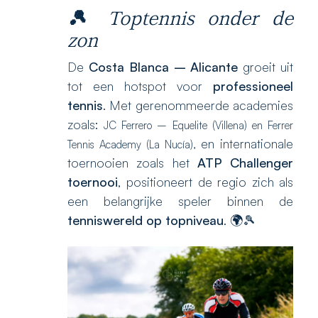
🎾
Toptennis onder de
zon
De
Costa Blanca – Alicante
groeit uit
tot een hotspot voor
professioneel
tennis
. Met gerenommeerde academies
zoals:
JC Ferrero – Equelite (Villena) en
Ferrer
en internationale
Tennis Academy (La Nucía),
toernooien zoals het
ATP Challenger
toernooi
, positioneert de regio zich als
een belangrijke speler binnen de
tenniswereld op topniveau
. 🌍🎾