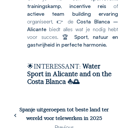
trainingskamp
,
incentive reis
of
actieve team building ervaring
organiseert, 👉 de
Costa Blanca –
Alicante
biedt alles wat je nodig hebt
voor succes. 🏆
Sport, natuur en
gastvrijheid in perfecte harmonie.
🌟INTERESSANT:
Water
Sport in Alicante and on the
Costa Blanca
⛵🌅
Spanje uitgeroepen tot beste land ter
wereld voor telewerken in 2025
Previous