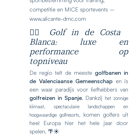
competitie en MICE sportevents –
www.alicante-dmc.com
🏌️‍♂️
Golf in de Costa
Blanca: luxe en
performance op
topniveau
De regio telt de meeste
golfbanen in
de Valenciaanse Gemeenschap
en is
een waar paradijs voor liefhebbers van
golfreizen in Spanje
. Dankzij
het zonnige
klimaat,
spectaculaire landschappen en
komen golfers uit
hoogwaardige golfresorts,
heel Europa hier het hele jaar door
spelen. 🌴☀️