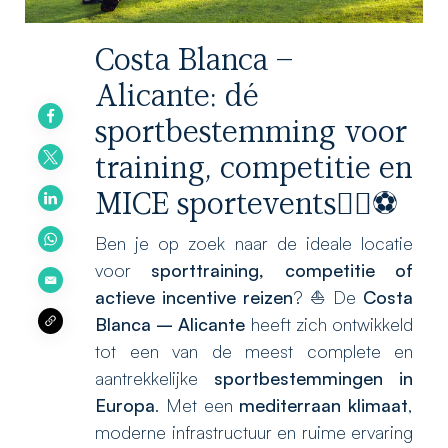
Costa Blanca –
Alicante: dé
sportbestemming voor
training, competitie en
MICE sportevents🏃‍♀️⚽
Ben je op zoek naar de ideale locatie
voor
sporttraining, competitie of
actieve incentive reizen
? ⛵ De
Costa
Blanca – Alicante
heeft zich ontwikkeld
tot een van de meest complete en
aantrekkelijke
sportbestemmingen in
Europa
. Met een
mediterraan klimaat
,
moderne infrastructuur en ruime ervaring