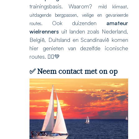
trainingsbasis. Waarom?
mild klimaat,
uitdagende bergpassen,
veilige en gevarieerde
Ook duizenden
amateur
routes.
wielrenners
uit landen zoals Nederland,
België, Duitsland en Scandinavië komen
hier genieten van dezelfde iconische
routes. 🚵‍♂️💚
✅
Neem contact met on op