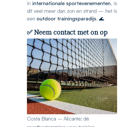
in
internationale sportevenementen
, is
dit veel meer dan zon en strand — het is
een
outdoor trainingsparadijs
. 🌊
✅
Neem contact met on op
Costa Blanca – Alicante: dé
sportbestemming voor training,