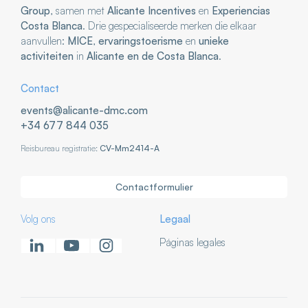
Group
, samen met
Alicante Incentives
en
Experiencias
Costa Blanca
. Drie gespecialiseerde merken die elkaar
aanvullen:
MICE
,
ervaringstoerisme
en
unieke
activiteiten
in
Alicante en de Costa Blanca
.
Contact
events@alicante-dmc.com
+34 677 844 035
Reisbureau registratie:
CV-Mm2414-A
Contactformulier
Volg ons
Legaal
Páginas legales