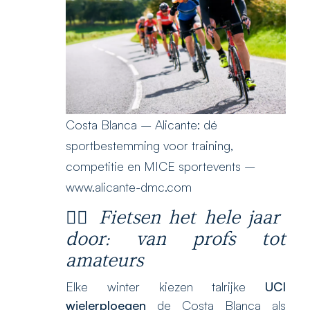
Costa Blanca – Alicante: dé
sportbestemming voor training,
competitie en MICE sportevents –
www.alicante-dmc.com
🚴‍♀️
Fietsen het hele jaar
door: van profs tot
amateurs
Elke winter kiezen talrijke
UCI
wielerploegen
de Costa Blanca als