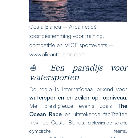
Costa Blanca – Alicante: dé
sportbestemming voor training,
competitie en MICE sportevents –
www.alicante-dmc.com
⛵ Een paradijs voor
watersporten
De regio is internationaal erkend voor
watersporten en zeilen op topniveau
.
Met prestigieuze events zoals
The
Ocean Race
en uitstekende faciliteiten
trekt de Costa Blanca:
professionele zeilers,
olympische teams,