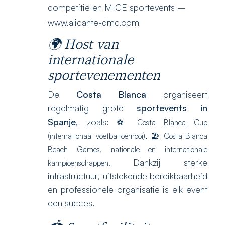
competitie en MICE sportevents –
www.alicante-dmc.com
🌍 Host van
internationale
sportevenementen
De
Costa Blanca
organiseert
regelmatig grote
sportevents in
Spanje
, zoals:
⚽ Costa Blanca Cup
(internationaal voetbaltoernooi),
🏖️ Costa Blanca
Beach Games,
nationale en internationale
Dankzij sterke
kampioenschappen.
infrastructuur, uitstekende bereikbaarheid
en professionele organisatie is elk event
een succes.